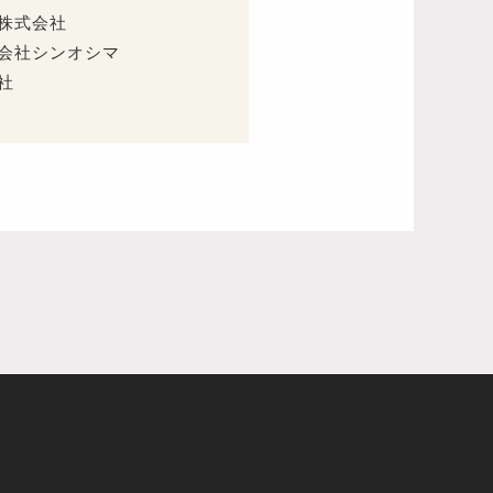
株式会社
会社シンオシマ
社