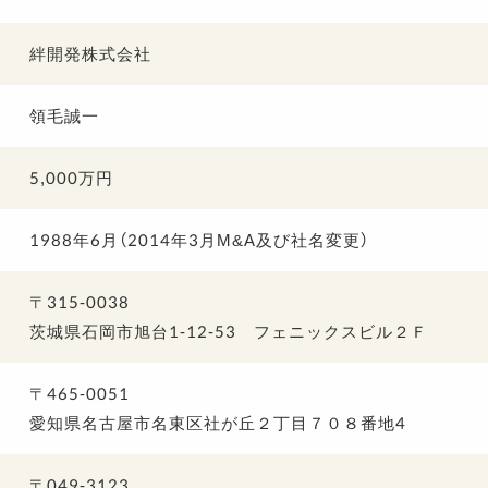
絆開発株式会社
領毛誠一
5,000万円
1988年6月（2014年3月
M&A
及び社名変更）
〒315-0038
茨城県石岡市旭台1-12-53 フェニックスビル２Ｆ
〒465-0051
愛知県名古屋市名東区社が丘２丁目７０８番地4
〒049-3123