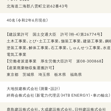
北海道二海郡八雲町立岩62番43号
40名（令和2年6月現在）
【建設業許可 国土交通大臣 許可（特-4）第26774号】
土木工事業、とび・土工工事業、舗装工事業、建築工事業、鋼
塗装工事業、解体工事業、石工事業、しゅんせつ工事業、水
電気工事業
【労働者派遣事業 厚生労働大臣許可 派08-300868】
【産業廃棄物収集運搬許可】
東京都 茨城県 埼玉県 栃木県 福島県
大地技建株式会社（測量・設計）
絆商会株式会社（
新電力代理店（HTB ENERGY）・車の輸出）
鹿島建設株式会社、大成建設株式会社、日特建設株式会社